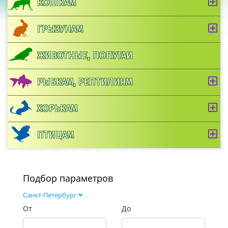
КОШКАМ
ГРЫЗУНАМ
ЖИВОТНЫЕ, ПОПУГАИ
РЫБКАМ, РЕПТИЛИЯМ
ХОРЬКАМ
ПТИЦАМ
Подбор параметров
Санкт-Петербург
От
До