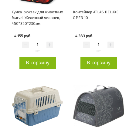
Сумка-рюкзак для животных
Контейнер ATLAS DELUXE
Marvel Железный человек,
OPEN 10
450*320*230мм
4 155 руб.
4 383 руб.
шт
шт
В корзину
В корзину