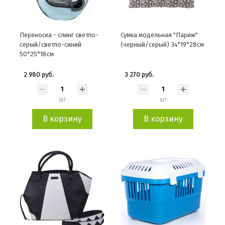
Переноска - слинг светло-
Сумка модельная "Париж"
серый/светло-синий
(черный/серый) 34*19*28см
50*25*18см
2 980 руб.
3 270 руб.
шт
шт
В корзину
В корзину