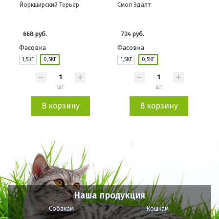
Йоркширский Терьер
Смол Эдалт
668 руб.
724 руб.
Фасовка
Фасовка
1,5КГ
0,5КГ
1,5КГ
0,5КГ
шт
шт
В корзину
В корзину
Наша продукция
Собакам
Кошкам