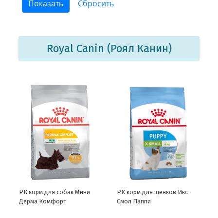
Royal Canin (Роял Канин)
РК корм для собак Мини
РК корм для щенков Икс-
Дерма Комфорт
Смол Паппи