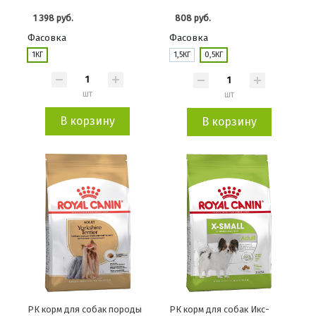
1 398 руб.
808 руб.
Фасовка
Фасовка
1КГ
1,5КГ
0,5КГ
шт
шт
В корзину
В корзину
РК корм для собак породы
РК корм для собак Икс-