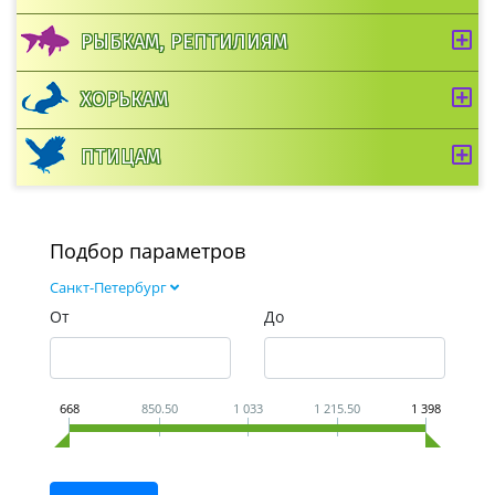
РЫБКАМ, РЕПТИЛИЯМ
ХОРЬКАМ
ПТИЦАМ
Подбор параметров
Санкт-Петербург
От
До
668
850.50
1 033
1 215.50
1 398