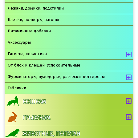
Лежаки, домики, подстилки
Клетки, вольеры, загоны
Витаминные добавки
Аксессуары
Гигиена, косметика
От блох и клещей, Успокоительные
Фурминаторы, пуходерки, расчески, когтерезы
Таблички
КОШКАМ
ГРЫЗУНАМ
ЖИВОТНЫЕ, ПОПУГАИ