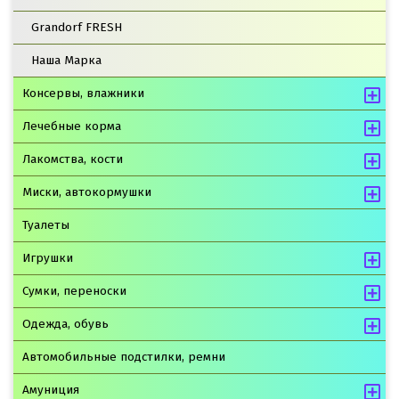
Grandorf FRESH
Наша Марка
Консервы, влажники
Лечебные корма
Лакомства, кости
Миски, автокормушки
Туалеты
Игрушки
Сумки, переноски
Одежда, обувь
Автомобильные подстилки, ремни
Амуниция