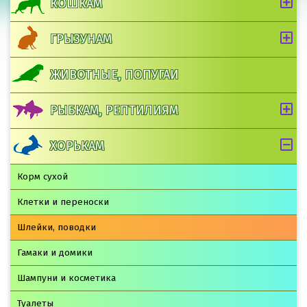
КОШКАМ
ГРЫЗУНАМ
ЖИВОТНЫЕ, ПОПУГАИ
РЫБКАМ, РЕПТИЛИЯМ
ХОРЬКАМ
Корм сухой
Клетки и переноски
Шлейки, поводки
Гамаки и домики
Шампуни и косметика
Туалеты