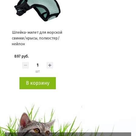
Шлейка-жилет для морской
свинки/крысы, полиэстер/
нейлон
897 руб.
шт
В корзину