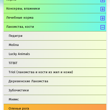
Консервы, влажники
Лечебные корма
Лакомства, кости
Педигри
Molina
Lucky Animals
TiTBiT
Triol (лакомства и кости из жил и кожи)
Деревенские Лакомства
Зубочистики
Мнямс
Оленьи рога