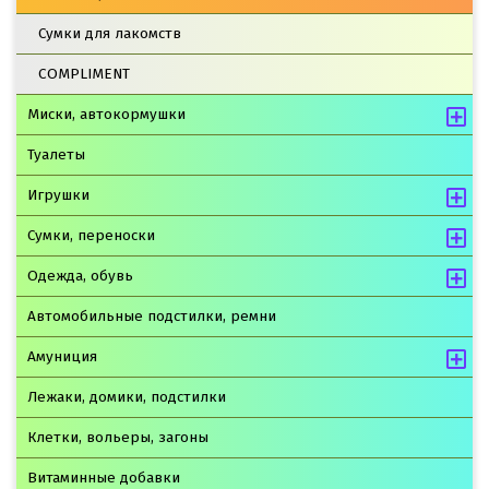
Сумки для лакомств
COMPLIMENT
Миски, автокормушки
Туалеты
Игрушки
Сумки, переноски
Одежда, обувь
Автомобильные подстилки, ремни
Амуниция
Лежаки, домики, подстилки
Клетки, вольеры, загоны
Витаминные добавки