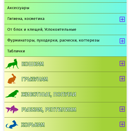
Аксессуары
Гигиена, косметика
От блох и клещей, Успокоительные
Фурминаторы, пуходерки, расчески, когтерезы
Таблички
КОШКАМ
ГРЫЗУНАМ
ЖИВОТНЫЕ, ПОПУГАИ
РЫБКАМ, РЕПТИЛИЯМ
ХОРЬКАМ