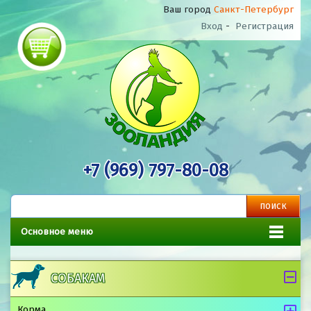
Ваш город
Санкт-Петербург
Вход
-
Регистрация
+7 (969) 797-80-08
Основное меню
СОБАКАМ
Корма