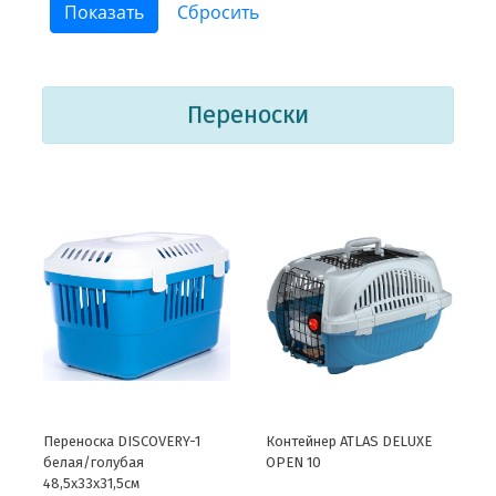
Переноски
Переноска DISCOVERY-1
Контейнер ATLAS DELUXE
белая/голубая
OPEN 10
48,5х33х31,5см