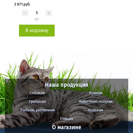
3 871 руб.
шт
В корзину
Наша продукция
Собакам
Кошкам
Грызунам
Животные, попугаи
Рыбкам, рептилиям
Хорькам
Птицам
О магазине