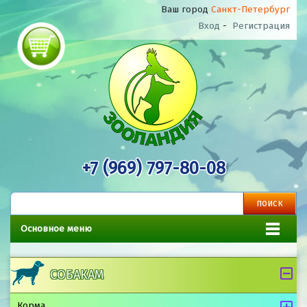
Ваш город
Санкт-Петербург
Вход
-
Регистрация
+7 (969) 797-80-08
Основное меню
СОБАКАМ
Корма