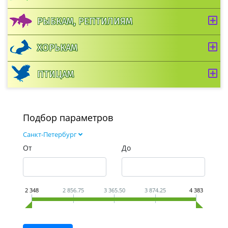
РЫБКАМ, РЕПТИЛИЯМ
ХОРЬКАМ
ПТИЦАМ
Подбор параметров
Санкт-Петербург
От
До
2 348
2 856.75
3 365.50
3 874.25
4 383