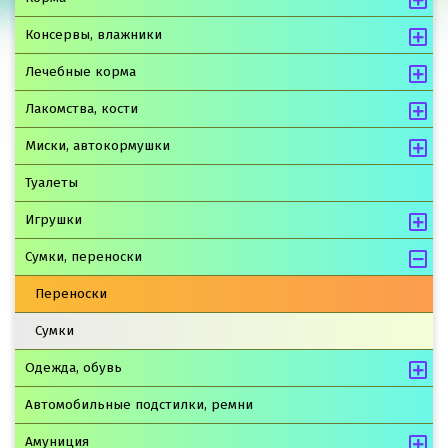
Консервы, влажники
Лечебные корма
Лакомства, кости
Миски, автокормушки
Туалеты
Игрушки
Сумки, переноски
Переноски
Сумки
Одежда, обувь
Автомобильные подстилки, ремни
Амуниция