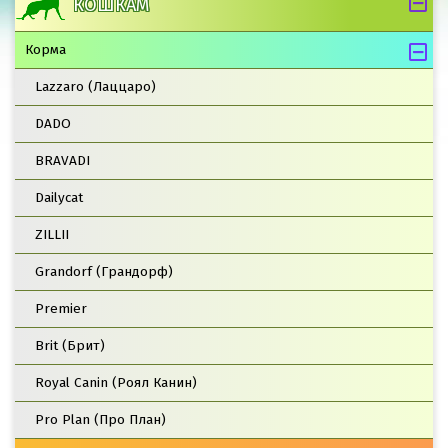
КОШКАМ
Корма
Lazzaro (Лаццаро)
DADO
BRAVADI
Dailycat
ZILLII
Grandorf (Грандорф)
Premier
Brit (Брит)
Royal Canin (Роял Канин)
Pro Plan (Про План)