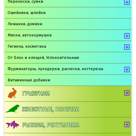
Переноски, сумки
Ошейники, шлейки
Лежанки, домики
Миски, автокормушки
Гигиена, косметика
От блох и клещей, Успокоительные
Фурминаторы, пуходерки, расчески, когтерезы
Витаминные добавки
ГРЫЗУНАМ
ЖИВОТНЫЕ, ПОПУГАИ
РЫБКАМ, РЕПТИЛИЯМ