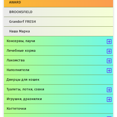
AWARD
BROOKSFIELD
Grandorf FRESH
Наша Марка
Консервы, паучи
Лечебные корма
Лакомства
Наполнители
Дверцы для кошек
Туалеты, лотки, совки
Игрушки, дразнилки
Когтеточки