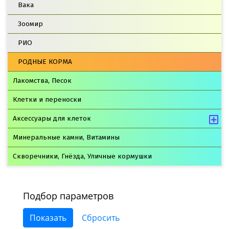
Вака
Зоомир
РИО
РОДНЫЕ КОРМА
Лакомства, Песок
Клетки и переноски
Аксессуары для клеток
Минеральные камни, Витамины
Скворечники, Гнёзда, Уличные кормушки
Подбор параметров