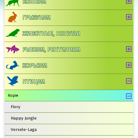
КОШКАМ
ГРЫЗУНАМ
ЖИВОТНЫЕ, ПОПУГАИ
РЫБКАМ, РЕПТИЛИЯМ
ХОРЬКАМ
ПТИЦАМ
Корм
Fiory
Happy Jungle
Versele-Laga