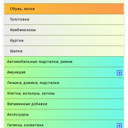
Обувь, носки
Толстовки
Комбинезоны
Куртки
Шапки
Автомобильные подстилки, ремни
Амуниция
Лежаки, домики, подстилки
Клетки, вольеры, загоны
Витаминные добавки
Аксессуары
Гигиена, косметика