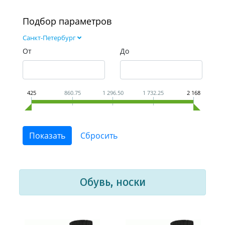
Подбор параметров
Санкт-Петербург
От
До
425
860.75
1 296.50
1 732.25
2 168
Обувь, носки