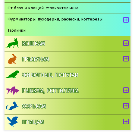
От блох и клещей, Успокоительные
Фурминаторы, пуходерки, расчески, когтерезы
Таблички
КОШКАМ
ГРЫЗУНАМ
ЖИВОТНЫЕ, ПОПУГАИ
РЫБКАМ, РЕПТИЛИЯМ
ХОРЬКАМ
ПТИЦАМ