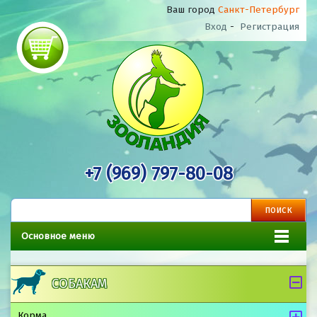
Ваш город
Санкт-Петербург
Вход
-
Регистрация
+7 (969) 797-80-08
Основное меню
СОБАКАМ
Корма