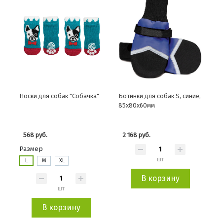
Носки для собак "Собачка"
Ботинки для собак S, синие,
85х80х60мм
568 руб.
2 168 руб.
Размер
шт
L
M
XL
В корзину
шт
В корзину