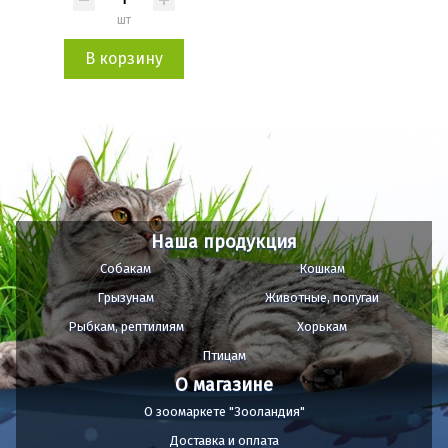
шт
В корзину
Наша продукция
Собакам
Кошкам
Грызунам
Животные, попугаи
Рыбкам, рептилиям
Хорькам
Птицам
О магазине
О зоомаркете "Зооландия"
Доставка и оплата