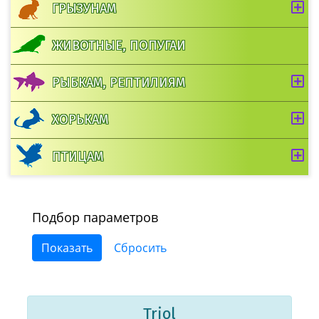
ГРЫЗУНАМ
ЖИВОТНЫЕ, ПОПУГАИ
РЫБКАМ, РЕПТИЛИЯМ
ХОРЬКАМ
ПТИЦАМ
Подбор параметров
Triol