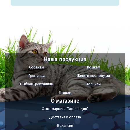
Наша продукция
Собакам
Кошкам
Грызунам
Животные, попугаи
Рыбкам, рептилиям
Хорькам
Птицам
О магазине
О зоомаркете "Зооландия"
Доставка и оплата
Вакансии