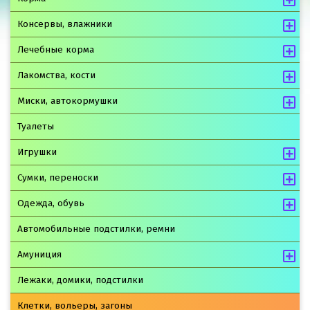
Консервы, влажники
Лечебные корма
Лакомства, кости
Миски, автокормушки
Туалеты
Игрушки
Сумки, переноски
Одежда, обувь
Автомобильные подстилки, ремни
Амуниция
Лежаки, домики, подстилки
Клетки, вольеры, загоны