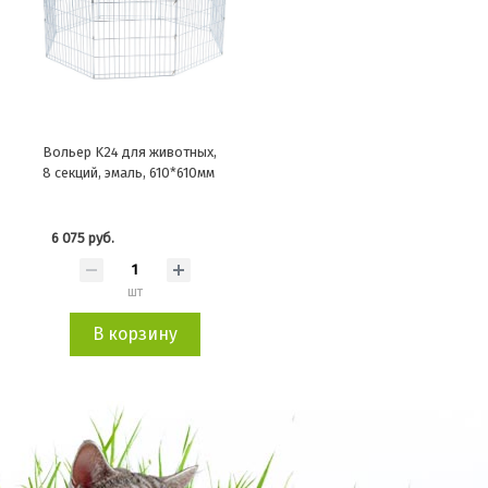
Вольер K24 для животных,
8 секций, эмаль, 610*610мм
6 075 руб.
шт
В корзину