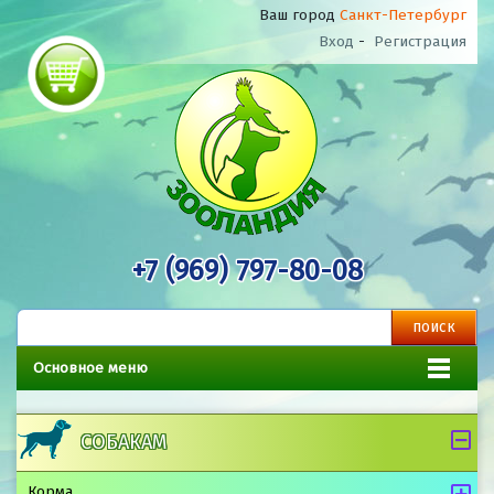
Ваш город
Санкт-Петербург
Вход
-
Регистрация
+7 (969) 797-80-08
Основное меню
СОБАКАМ
Корма