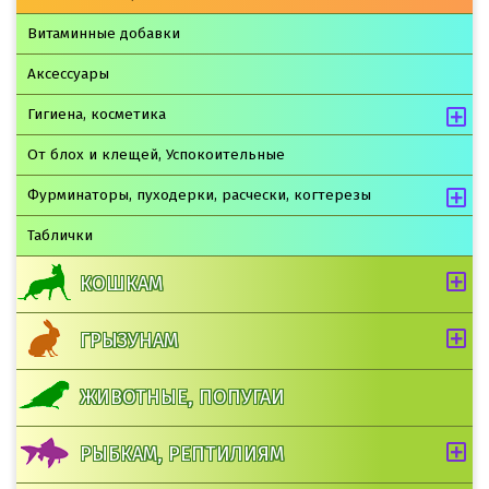
Витаминные добавки
Аксессуары
Гигиена, косметика
От блох и клещей, Успокоительные
Фурминаторы, пуходерки, расчески, когтерезы
Таблички
КОШКАМ
ГРЫЗУНАМ
ЖИВОТНЫЕ, ПОПУГАИ
РЫБКАМ, РЕПТИЛИЯМ