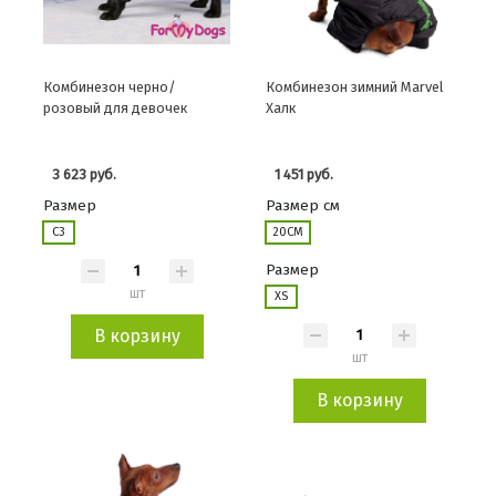
Комбинезон черно/
Комбинезон зимний Marvel
розовый для девочек
Халк
3 623 руб.
1 451 руб.
Размер
Размер см
C3
20СМ
Размер
шт
XS
В корзину
шт
В корзину