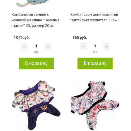
Комбинезон зимний с
Комбинезон демисезонный
молнией на спине "Веселые
"Китайская хохлатая", 36см
пташки" XS, размер 20см
1 041 руб.
985 руб.
шт
шт
В корзину
В корзину