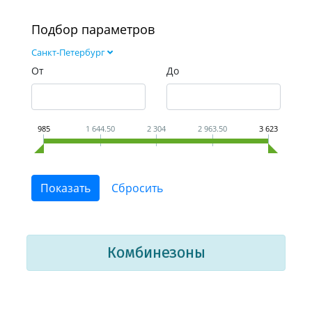
Подбор параметров
Санкт-Петербург
От
До
985
1 644.50
2 304
2 963.50
3 623
Комбинезоны