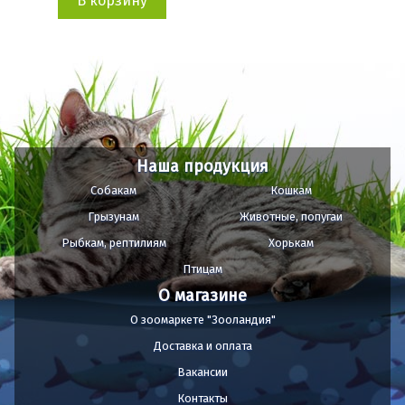
В корзину
Наша продукция
Собакам
Кошкам
Грызунам
Животные, попугаи
Рыбкам, рептилиям
Хорькам
Птицам
О магазине
О зоомаркете "Зооландия"
Доставка и оплата
Вакансии
Контакты