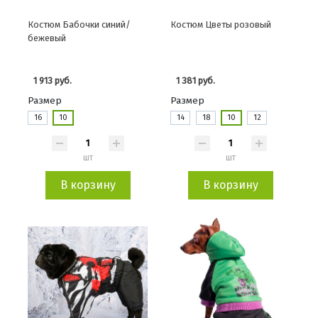
Костюм Бабочки синий/
Костюм Цветы розовый
бежевый
1 913 руб.
1 381 руб.
Размер
Размер
16
10
14
18
10
12
шт
шт
В корзину
В корзину