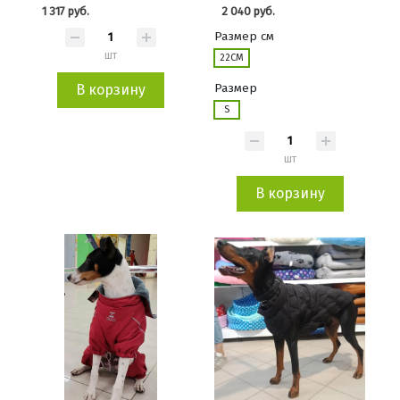
1 317 руб.
2 040 руб.
Размер см
шт
22СМ
Размер
В корзину
S
шт
В корзину