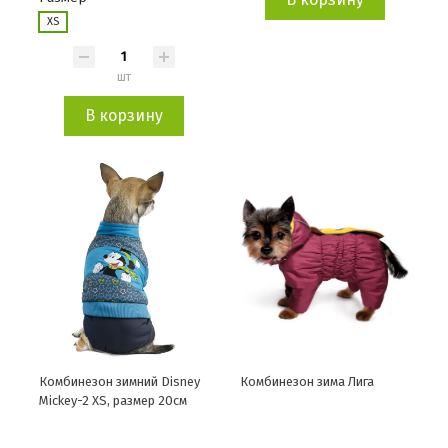
XS
шт
В корзину
Комбинезон зимний Disney
Комбинезон зима Лига
Mickey-2 XS, размер 20см