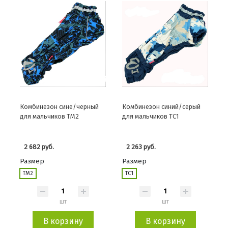
Комбинезон сине/черный
Комбинезон синий/серый
для мальчиков TM2
для мальчиков TС1
2 682 руб.
2 263 руб.
Размер
Размер
ТМ2
ТС1
шт
шт
В корзину
В корзину