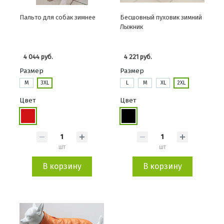
Пальто для собак зимнее
Бесшовный пуховик зимний
Лыжник
4 044 руб.
4 221 руб.
Размер
Размер
M
3XL
L
M
XL
2XL
Цвет
Цвет
шт
шт
В корзину
В корзину