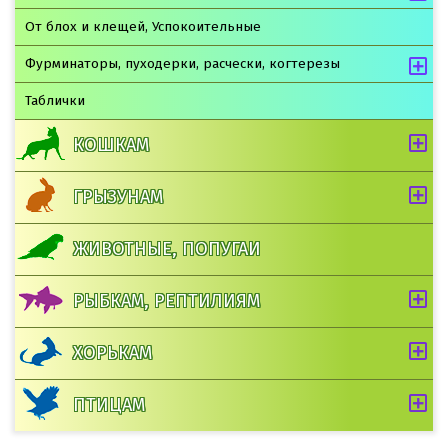
От блох и клещей, Успокоительные
Фурминаторы, пуходерки, расчески, когтерезы
Таблички
КОШКАМ
ГРЫЗУНАМ
ЖИВОТНЫЕ, ПОПУГАИ
РЫБКАМ, РЕПТИЛИЯМ
ХОРЬКАМ
ПТИЦАМ