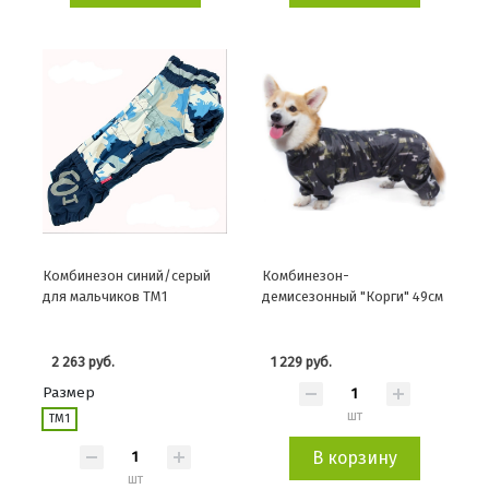
Комбинезон синий/серый
Комбинезон-
для мальчиков TM1
демисезонный "Корги" 49см
2 263 руб.
1 229 руб.
Размер
шт
ТМ1
В корзину
шт