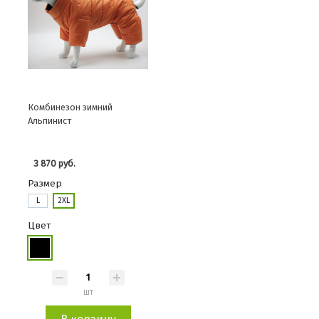
Комбинезон зимний
Альпинист
3 870 руб.
Размер
L
2XL
Цвет
шт