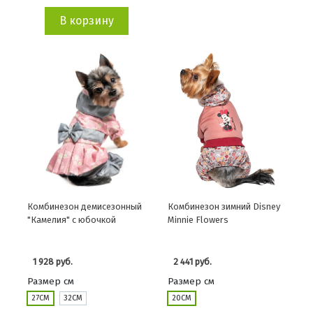
В корзину
Комбинезон демисезонный
Комбинезон зимний Disney
"Камелия" с юбочкой
Minnie Flowers
1 928 руб.
2 441 руб.
Размер см
Размер см
27СМ
32СМ
20СМ