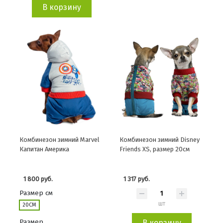
В корзину
Комбинезон зимний Marvel
Комбинезон зимний Disney
Капитан Америка
Friends XS, размер 20см
1 800 руб.
1 317 руб.
Размер см
шт
20СМ
Размер
В корзину