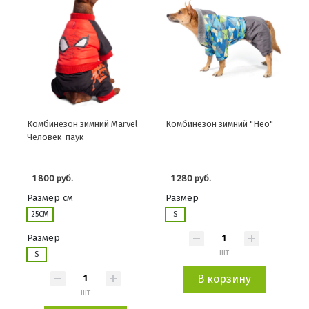
Комбинезон зимний Marvel
Комбинезон зимний "Нео"
Человек-паук
1 800 руб.
1 280 руб.
Размер см
Размер
25СМ
S
Размер
шт
S
В корзину
шт