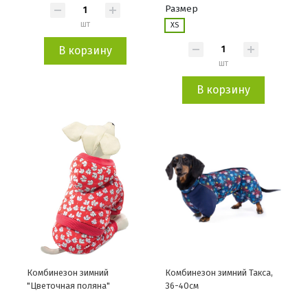
Размер
шт
XS
В корзину
шт
В корзину
Комбинезон зимний
Комбинезон зимний Такса,
"Цветочная поляна"
36-40см