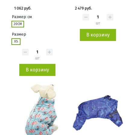
1 062 руб.
2 479 руб.
Размер см
шт
20СМ
Размер
В корзину
XS
шт
В корзину