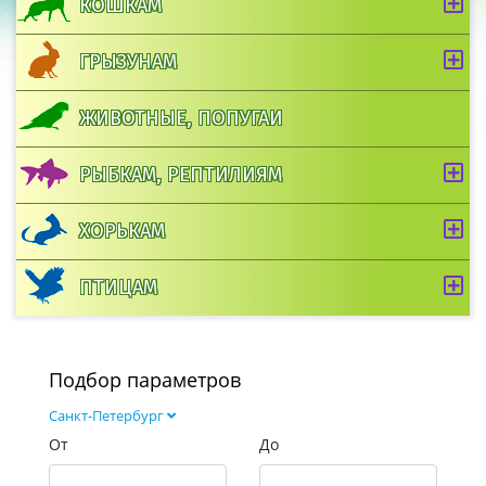
КОШКАМ
ГРЫЗУНАМ
ЖИВОТНЫЕ, ПОПУГАИ
РЫБКАМ, РЕПТИЛИЯМ
ХОРЬКАМ
ПТИЦАМ
Подбор параметров
Санкт-Петербург
От
До