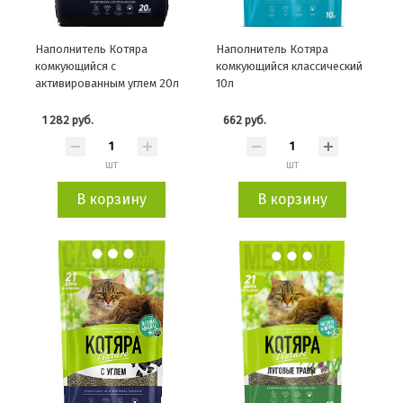
Наполнитель Котяра
Наполнитель Котяра
комкующийся с
комкующийся классический
активированным углем 20л
10л
1 282 руб.
662 руб.
шт
шт
В корзину
В корзину