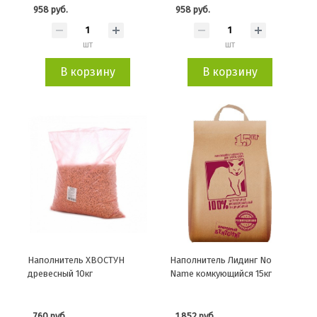
958 руб.
958 руб.
шт
шт
В корзину
В корзину
Наполнитель ХВОСТУН
Наполнитель Лидинг No
древесный 10кг
Name комкующийся 15кг
760 руб.
1 852 руб.