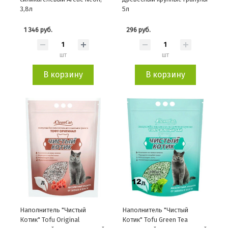
3,8л
5л
1 346 руб.
296 руб.
шт
шт
В корзину
В корзину
Наполнитель "Чистый
Наполнитель "Чистый
Котик" Tofu Original
Котик" Tofu Green Tea