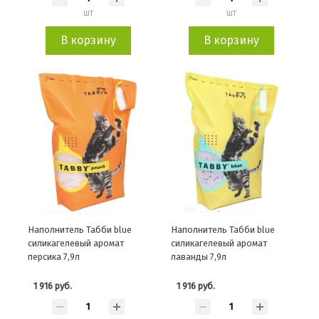
шт
шт
В корзину
В корзину
Наполнитель Табби blue
Наполнитель Табби blue
силикагелевый аромат
силикагелевый аромат
персика 7,9л
лаванды 7,9л
1 916 руб.
1 916 руб.