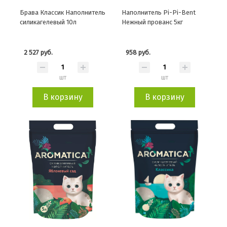
Брава Классик Наполнитель
Наполнитель Pi-Pi-Bent
силикагелевый 10л
Нежный прованс 5кг
2 527 руб.
958 руб.
шт
шт
В корзину
В корзину