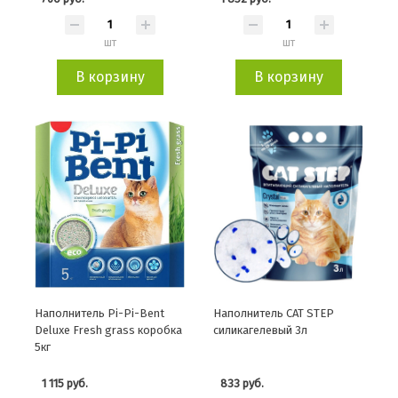
шт
шт
В корзину
В корзину
Наполнитель Pi-Pi-Bent
Наполнитель CAT STEP
Deluxe Fresh grass коробка
силикагелевый 3л
5кг
1 115 руб.
833 руб.