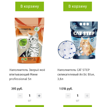
В корзину
В корзину
Наполнитель Зверьё моё
Наполнитель CAT STEP
впитывающий Мини
силикагелевый Arctic Blue,
professional 5л
3,8л
395 руб.
1 018 руб.
шт
шт