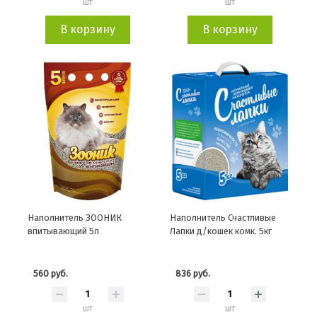
шт
шт
В корзину
В корзину
Наполнитель ЗООНИК
Наполнитель Счастливые
впитывающий 5л
Лапки д/кошек комк. 5кг
560 руб.
836 руб.
шт
шт