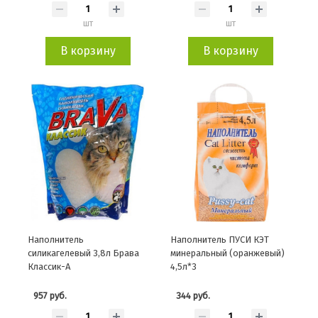
шт
шт
В корзину
В корзину
Наполнитель
Наполнитель ПУСИ КЭТ
силикагелевый 3,8л Брава
минеральный (оранжевый)
Классик-А
4,5л*3
957 руб.
344 руб.