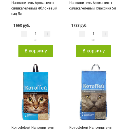
Наполнитель Ароматикэт
Наполнитель Ароматикэт
силикагелевый Яблоневый
силикагелевый Классика 5л
сад 5л
1 660 руб.
1 733 руб.
шт
шт
В корзину
В корзину
Котоффей Наполнитель
Котоффей Наполнитель