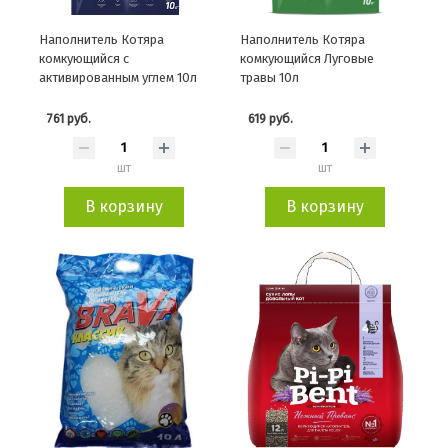
Наполнитель Котяра
Наполнитель Котяра
комкующийся с
комкующийся Луговые
активированным углем 10л
травы 10л
761 руб.
619 руб.
шт
шт
В корзину
В корзину