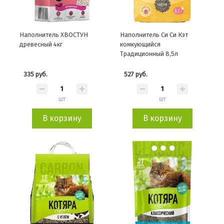
Наполнитель ХВОСТУН
Наполнитель Си Си Кэт
древесный 4кг
комкующийся
Традиционный 8,5л
335 руб.
527 руб.
шт
шт
В корзину
В корзину