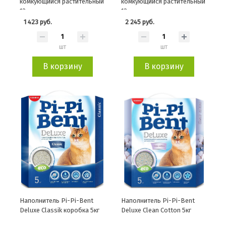
комкующийся растительный
комкующийся растительный
12л
12л
1 423 руб.
2 245 руб.
шт
шт
В корзину
В корзину
Наполнитель Pi-Pi-Bent
Наполнитель Pi-Pi-Bent
Deluxe Classik коробка 5кг
Deluxe Clean Сotton 5кг