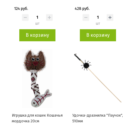
124 руб.
428 руб.
шт
шт
В корзину
В корзину
Игрушка для кошек Кошачья
Удочка-дразнилка "Паучок",
мордочка 20см
510мм