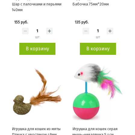
Шар с палочками и перьями
Бабочка 75мм*20мм
140мм
155 руб.
135 руб.
шт
шт
В корзину
В корзину
Игрушка для кошек из мяты
Игрушка для кошек серая
Птичка с хвостиком 49мм
мышь-неваляшка 5,4см