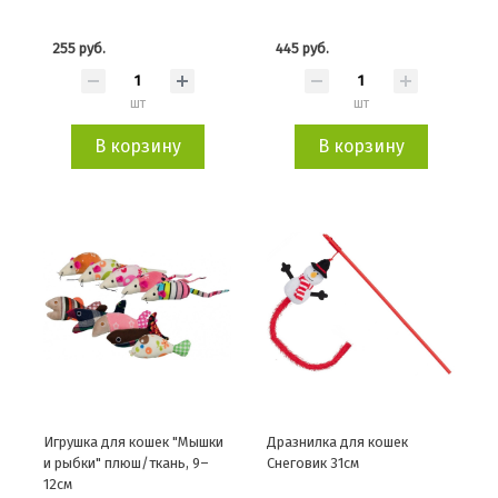
255 руб.
445 руб.
шт
шт
В корзину
В корзину
Игрушка для кошек "Мышки
Дразнилка для кошек
и рыбки" плюш/ткань, 9–
Снеговик 31см
12см