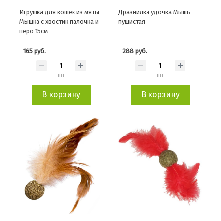
Игрушка для кошек из мяты
Дразнилка удочка Мышь
Мышка с хвостик палочка и
пушистая
перо 15см
165 руб.
288 руб.
шт
шт
В корзину
В корзину