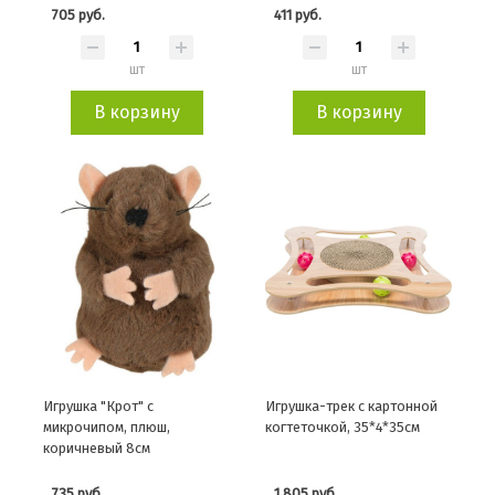
705 руб.
411 руб.
шт
шт
В корзину
В корзину
Игрушка "Крот" с
Игрушка-трек с картонной
микрочипом, плюш,
когтеточкой, 35*4*35см
коричневый 8см
735 руб.
1 805 руб.