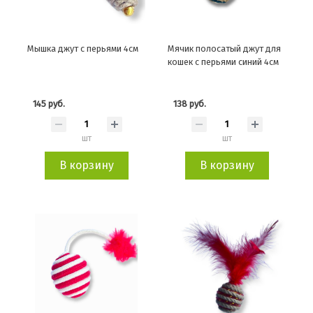
Мышка джут с перьями 4см
Мячик полосатый джут для
кошек с перьями синий 4см
145 руб.
138 руб.
шт
шт
В корзину
В корзину