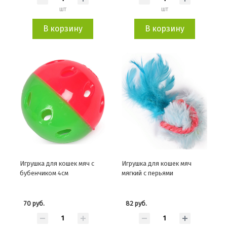
шт
шт
В корзину
В корзину
Игрушка для кошек мяч с
Игрушка для кошек мяч
бубенчиком 4см
мягкий с перьями
70 руб.
82 руб.