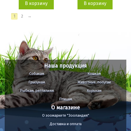
В корзину
В корзину
1
2
→
Наша продукция
Собакам
Кошкам
Грызунам
Животные, попугаи
Рыбкам, рептилиям
Хорькам
Птицам
О магазине
О зоомаркете "Зооландия"
Доставка и оплата