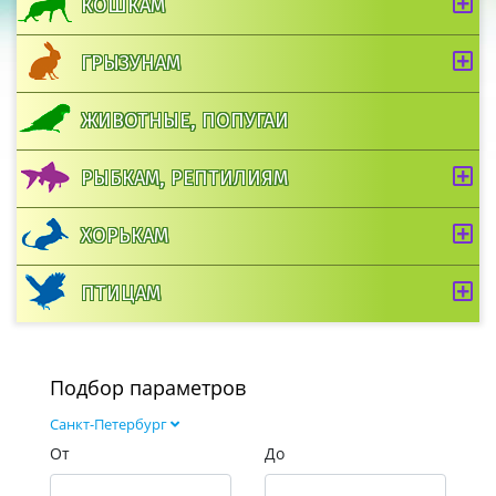
КОШКАМ
ГРЫЗУНАМ
ЖИВОТНЫЕ, ПОПУГАИ
РЫБКАМ, РЕПТИЛИЯМ
ХОРЬКАМ
ПТИЦАМ
Подбор параметров
Санкт-Петербург
От
До