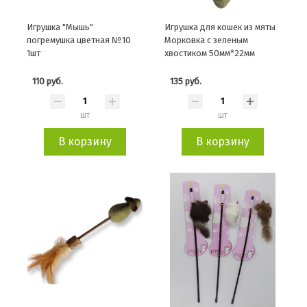
Игрушка "Мышь"
Игрушка для кошек из мяты
погремушка цветная №10
Морковка с зеленым
1шт
хвостиком 50мм*22мм
110 руб.
135 руб.
шт
шт
В корзину
В корзину