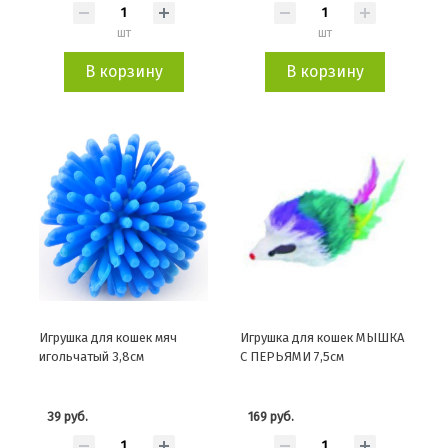
шт
шт
В корзину
В корзину
Игрушка для кошек мяч
Игрушка для кошек МЫШКА
игольчатый 3,8см
С ПЕРЬЯМИ 7,5см
39 руб.
169 руб.