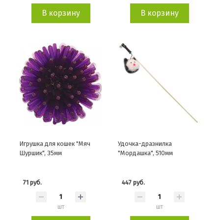
В корзину
В корзину
Игрушка для кошек "Мяч
Удочка-дразнилка
Шуршик", 35мм
"Мордашка", 510мм
71 руб.
447 руб.
шт
шт