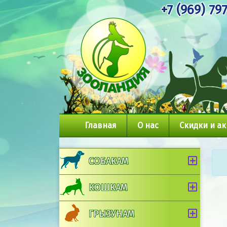
+7 (969) 79
Главная
О нас
Скидки и а
СОБАКАМ
КОШКАМ
ГРЫЗУНАМ