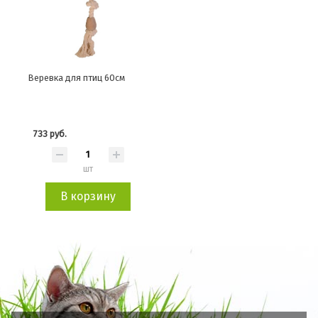
Веревка для птиц 60см
733 руб.
шт
В корзину