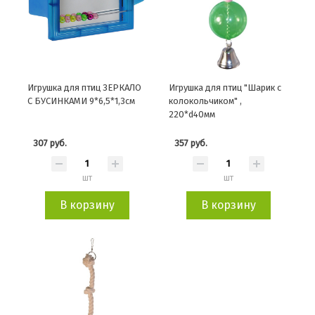
Игрушка для птиц ЗЕРКАЛО
Игрушка для птиц "Шарик с
С БУСИНКАМИ 9*6,5*1,3см
колокольчиком" ,
220*d40мм
307 руб.
357 руб.
шт
шт
В корзину
В корзину