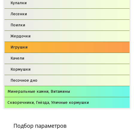
Купалки
Лесенки
Поилки
Жердочки
Игрушки
Качели
Кормушки
Песочное дно
Минеральные камни, Витамины
Скворечники, Гнёзда, Уличные кормушки
Подбор параметров