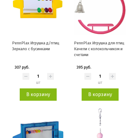
PennPlax Игрушка д/птиц
PennPlax Игрушка для птиц
Зеркало с бусинками
Качели с колокольчиком и
счетами
307 руб.
395 руб.
шт
шт
В корзину
В корзину