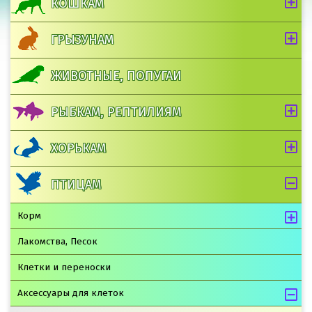
КОШКАМ
ГРЫЗУНАМ
ЖИВОТНЫЕ, ПОПУГАИ
РЫБКАМ, РЕПТИЛИЯМ
ХОРЬКАМ
ПТИЦАМ
Корм
Лакомства, Песок
Клетки и переноски
Аксессуары для клеток