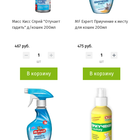
Мисс Кисс Спрей "Отучает
MF Expert Приучение к месту
гадить" д/кошек 200мл
для кошек 200мл
467 руб.
475 руб.
шт
шт
В корзину
В корзину