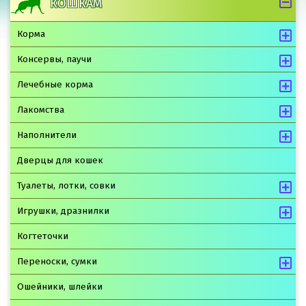
КОШКАМ
Корма
Консервы, паучи
Лечебные корма
Лакомства
Наполнители
Дверцы для кошек
Туалеты, лотки, совки
Игрушки, дразнилки
Когтеточки
Переноски, сумки
Ошейники, шлейки