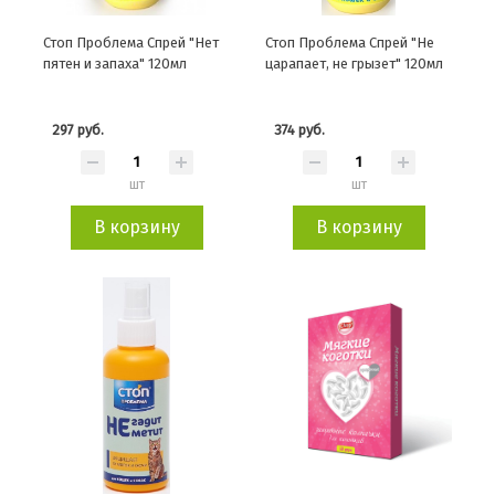
Стоп Проблема Спрей "Нет
Стоп Проблема Спрей "Не
пятен и запаха" 120мл
царапает, не грызет" 120мл
297 руб.
374 руб.
шт
шт
В корзину
В корзину