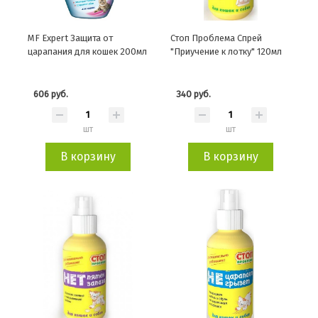
MF Expert Защита от
Стоп Проблема Спрей
царапания для кошек 200мл
"Приучение к лотку" 120мл
606 руб.
340 руб.
шт
шт
В корзину
В корзину