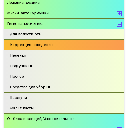
Лежанки, домики
Миски, автокормушки
Гигиена, косметика
Для полости рта
Коррекция поведения
Пеленки
Подгузники
Прочее
Средства для уборки
Шампуни
Мальт пасты
От блох и клещей, Успокоительные