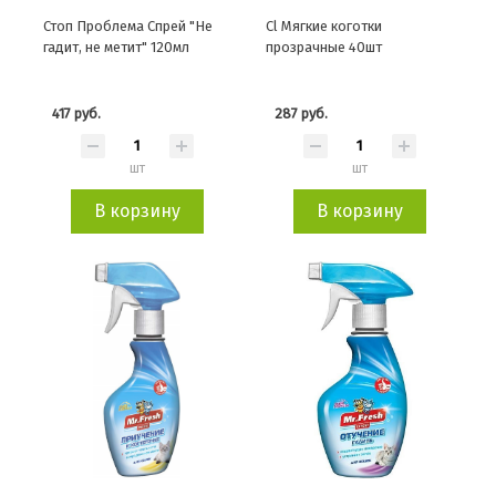
Стоп Проблема Спрей "Не
Cl Мягкие коготки
гадит, не метит" 120мл
прозрачные 40шт
417 руб.
287 руб.
шт
шт
В корзину
В корзину