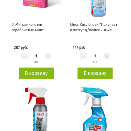
Cl Мягкие коготки
Мисс Кисс Спрей "Приучает
серебристые 40шт
к лотку" д/кошек 200мл
287 руб.
447 руб.
шт
шт
В корзину
В корзину