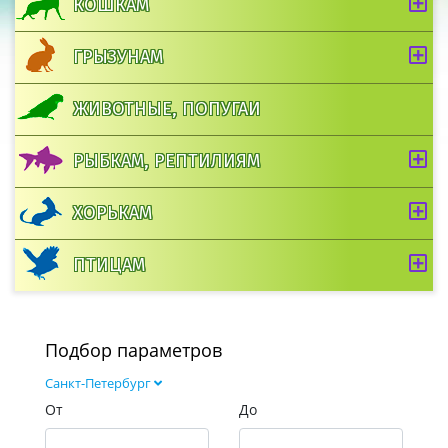
КОШКАМ
ГРЫЗУНАМ
ЖИВОТНЫЕ, ПОПУГАИ
РЫБКАМ, РЕПТИЛИЯМ
ХОРЬКАМ
ПТИЦАМ
Подбор параметров
Санкт-Петербург
От
До