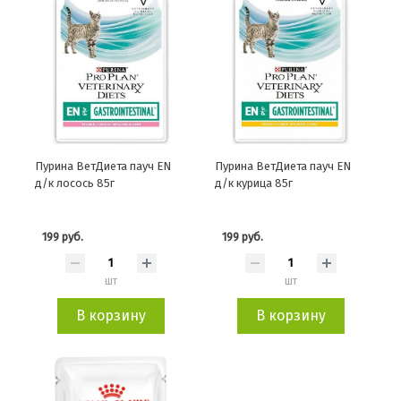
Пурина ВетДиета пауч EN
Пурина ВетДиета пауч EN
д/к лосось 85г
д/к курица 85г
199 руб.
199 руб.
шт
шт
В корзину
В корзину