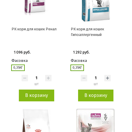
РК корм для кошек Ренал
РК корм для кошек
Гипоаллергенный
1 096 руб.
1 292 руб.
Фасовка
Фасовка
0,35КГ
0,35КГ
шт
шт
В корзину
В корзину