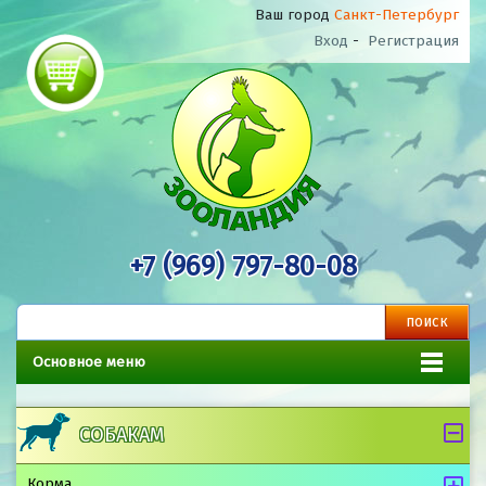
Ваш город
Санкт-Петербург
Вход
-
Регистрация
+7 (969) 797-80-08
Основное меню
СОБАКАМ
Корма