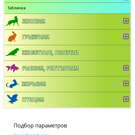
Таблички
КОШКАМ
ГРЫЗУНАМ
ЖИВОТНЫЕ, ПОПУГАИ
РЫБКАМ, РЕПТИЛИЯМ
ХОРЬКАМ
ПТИЦАМ
Подбор параметров