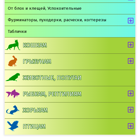
От блох и клещей, Успокоительные
Фурминаторы, пуходерки, расчески, когтерезы
Таблички
КОШКАМ
ГРЫЗУНАМ
ЖИВОТНЫЕ, ПОПУГАИ
РЫБКАМ, РЕПТИЛИЯМ
ХОРЬКАМ
ПТИЦАМ