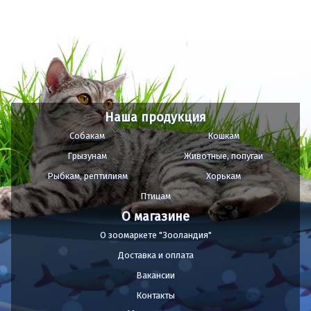
Наша продукция
Собакам
Кошкам
Грызунам
Животные, попугаи
Рыбкам, рептилиям
Хорькам
Птицам
О магазине
О зоомаркете "Зооландия"
Доставка и оплата
Вакансии
Контакты