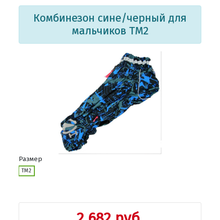
Комбинезон сине/черный для
мальчиков TM2
Размер
ТМ2
2 682 руб.