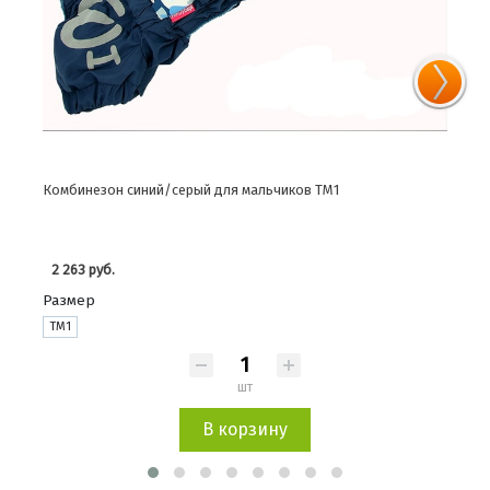
 синий/серый для мальчиков TM1
Комбинезон зимний "Ц
1 062 руб.
Размер
XS
шт
В корзину