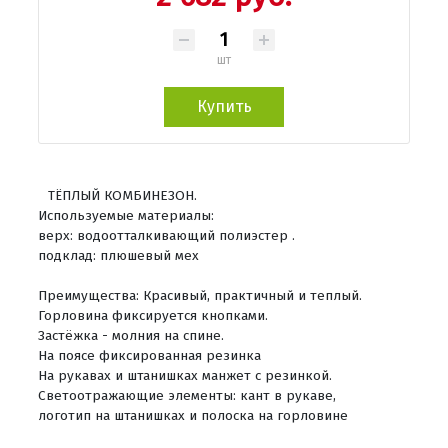
шт
Купить
ТЁПЛЫЙ КОМБИНЕЗОН.
Используемые материалы:
верх: водоотталкивающий полиэстер .
подклад: плюшевый мех
Преимущества: Красивый, практичный и теплый.
Горловина фиксируется кнопками.
Застёжка - молния на спине.
На поясе фиксированная резинка
На рукавах и штанишках манжет с резинкой.
Светоотражающие элементы: кант в рукаве,
логотип на штанишках и полоска на горловине