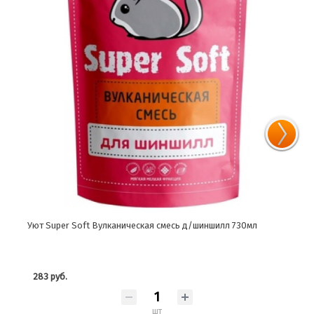
Уют Super Soft Вулканическая смесь д/шиншилл 730мл
Уют 
283 руб.
183
шт