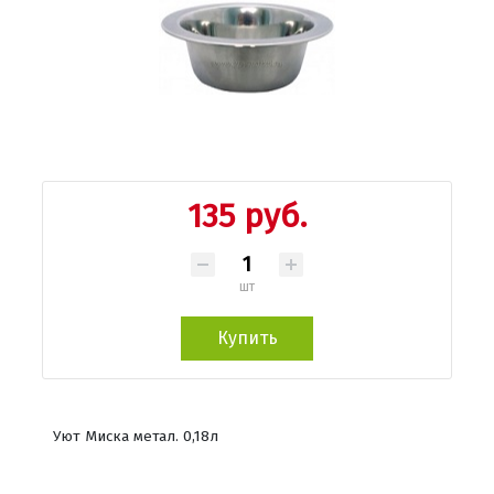
135 руб.
шт
Купить
Уют Миска метал. 0,18л