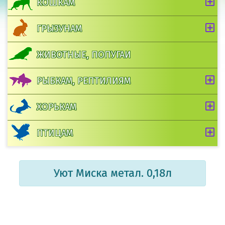
КОШКАМ
ГРЫЗУНАМ
ЖИВОТНЫЕ, ПОПУГАИ
РЫБКАМ, РЕПТИЛИЯМ
ХОРЬКАМ
ПТИЦАМ
Уют Миска метал. 0,18л