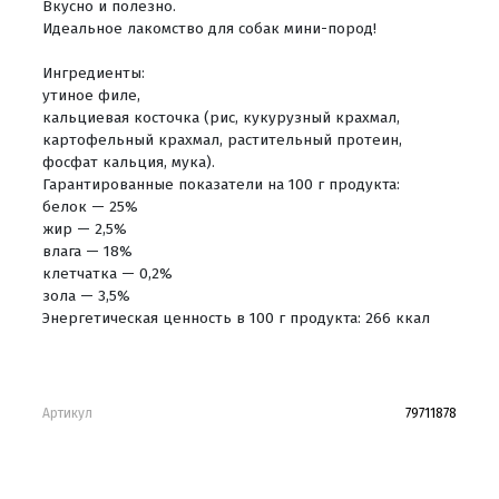
Вкусно и полезно.
Идеальное лакомство для собак мини-пород!
Ингредиенты:
утиное филе,
кальциевая косточка (рис, кукурузный крахмал,
картофельный крахмал, растительный протеин,
фосфат кальция, мука).
Гарантированные показатели на 100 г продукта:
белок — 25%
жир — 2,5%
влага — 18%
клетчатка — 0,2%
зола — 3,5%
Энергетическая ценность в 100 г продукта: 266 ккал
Артикул
79711878