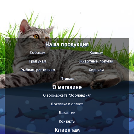
Наша продукция
Собакам
Кошкам
Грызунам
Животные, попугаи
Рыбкам, рептилиям
Хорькам
Птицам
О магазине
О зоомаркете "Зооландия"
Доставка и оплата
Вакансии
Контакты
Клиентам