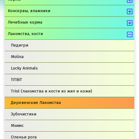
Консервы, влажники
Лечебные корма
Лакомства, кости
Педигри
Molina
Lucky Animals
TiTBiT
Triol (лакомства и кости из жил и кожи)
Деревенские Лакомства
Зубочистики
Мнямс
Оленьи рога