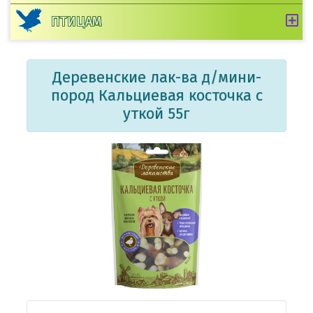
ПТИЦАМ
Деревенские лак-ва д/мини-
пород Кальциевая косточка с
уткой 55г