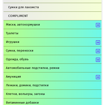
Сумки для лакомств
COMPLIMENT
Миски, автокормушки
Туалеты
Игрушки
Сумки, переноски
Одежда, обувь
Автомобильные подстилки, ремни
Амуниция
Лежаки, домики, подстилки
Клетки, вольеры, загоны
Витаминные добавки