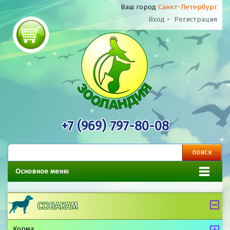
Ваш город
Санкт-Петербург
Вход
-
Регистрация
+7 (969) 797-80-08
Основное меню
СОБАКАМ
Корма