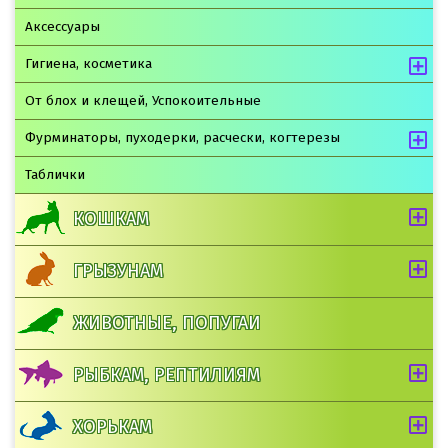
Аксессуары
Гигиена, косметика
От блох и клещей, Успокоительные
Фурминаторы, пуходерки, расчески, когтерезы
Таблички
КОШКАМ
ГРЫЗУНАМ
ЖИВОТНЫЕ, ПОПУГАИ
РЫБКАМ, РЕПТИЛИЯМ
ХОРЬКАМ