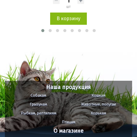
шт
В корзину
Наша продукция
Собакам
Кошкам
Грызунам
Животные, попугаи
Рыбкам, рептилиям
Хорькам
Птицам
О магазине