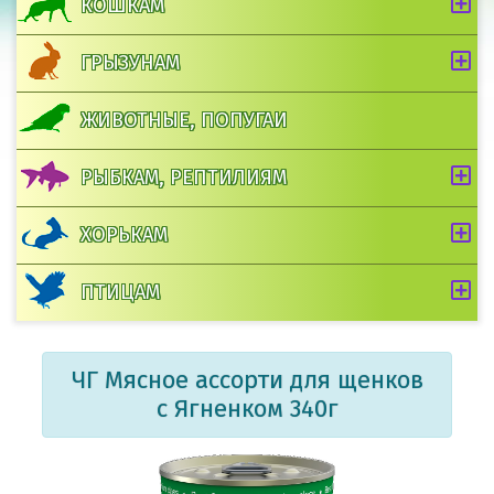
КОШКАМ
ГРЫЗУНАМ
ЖИВОТНЫЕ, ПОПУГАИ
РЫБКАМ, РЕПТИЛИЯМ
ХОРЬКАМ
ПТИЦАМ
ЧГ Мясное ассорти для щенков
с Ягненком 340г