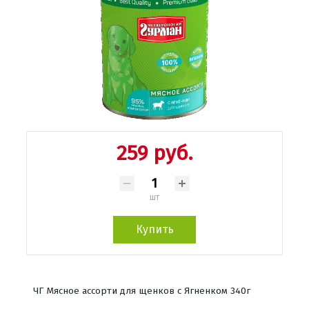
259 руб.
шт
Купить
ЧГ Мясное ассорти для щенков с Ягненком 340г