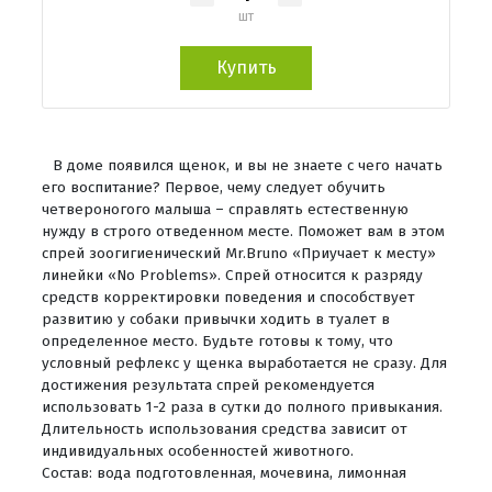
шт
Купить
В доме появился щенок, и вы не знаете с чего начать
его воспитание? Первое, чему следует обучить
четвероногого малыша – справлять естественную
нужду в строго отведенном месте. Поможет вам в этом
спрей зоогигиенический Mr.Bruno «Приучает к месту»
линейки «No Problems». Спрей относится к разряду
средств корректировки поведения и способствует
развитию у собаки привычки ходить в туалет в
определенное место. Будьте готовы к тому, что
условный рефлекс у щенка выработается не сразу. Для
достижения результата спрей рекомендуется
использовать 1-2 раза в сутки до полного привыкания.
Длительность использования средства зависит от
индивидуальных особенностей животного.
Состав: вода подготовленная, мочевина, лимонная