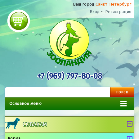
Ваш город
Санкт-Петербург
Вход
-
Регистрация
+7 (969) 797-80-08
Основное меню
СОБАКАМ
Корма