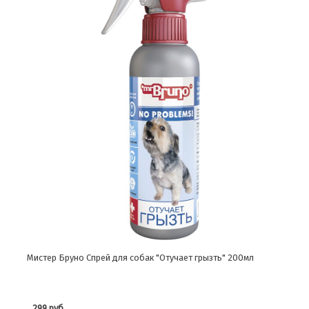
Мистер Бруно Спрей для собак "Отучает грызть" 200мл
299 руб.