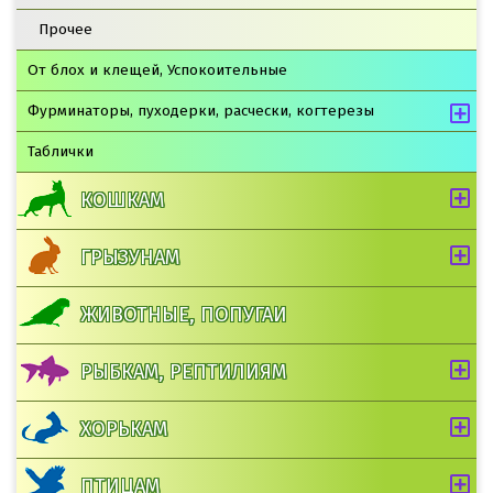
Прочее
От блох и клещей, Успокоительные
Фурминаторы, пуходерки, расчески, когтерезы
Таблички
КОШКАМ
ГРЫЗУНАМ
ЖИВОТНЫЕ, ПОПУГАИ
РЫБКАМ, РЕПТИЛИЯМ
ХОРЬКАМ
ПТИЦАМ