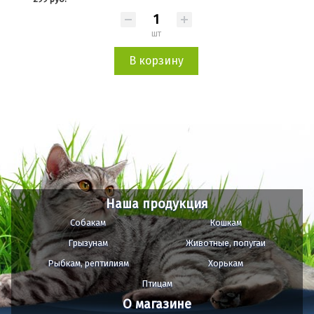
шт
В корзину
Наша продукция
Собакам
Кошкам
Грызунам
Животные, попугаи
Рыбкам, рептилиям
Хорькам
Птицам
О магазине