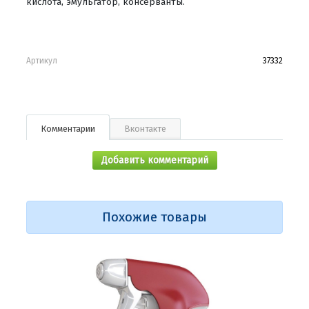
кислота, эмульгатор, консерванты.
Артикул
37332
Комментарии
Вконтакте
Добавить комментарий
Похожие товары