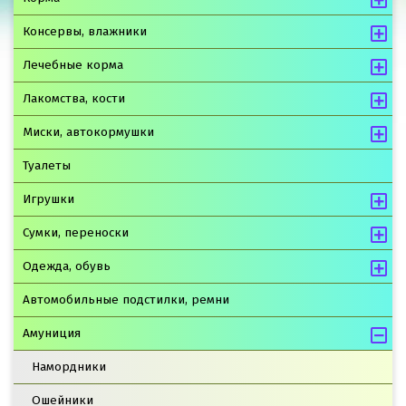
Консервы, влажники
Лечебные корма
Лакомства, кости
Миски, автокормушки
Туалеты
Игрушки
Сумки, переноски
Одежда, обувь
Автомобильные подстилки, ремни
Амуниция
Намордники
Ошейники