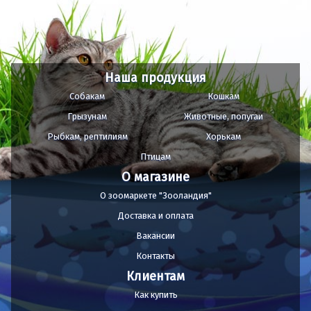
Наша продукция
Собакам
Кошкам
Грызунам
Животные, попугаи
Рыбкам, рептилиям
Хорькам
Птицам
О магазине
О зоомаркете "Зооландия"
Доставка и оплата
Вакансии
Контакты
Клиентам
Как купить