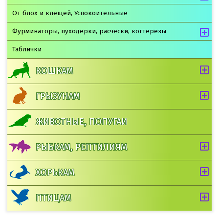
От блох и клещей, Успокоительные
Фурминаторы, пуходерки, расчески, когтерезы
Таблички
КОШКАМ
ГРЫЗУНАМ
ЖИВОТНЫЕ, ПОПУГАИ
РЫБКАМ, РЕПТИЛИЯМ
ХОРЬКАМ
ПТИЦАМ