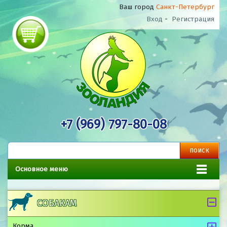
Ваш город
Санкт-Петербург
Вход
-
Регистрация
+7 (969) 797-80-08
Основное меню
СОБАКАМ
Корма