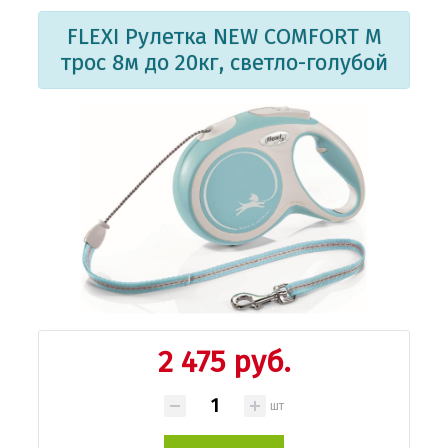
FLEXI Рулетка NEW COMFORT M
трос 8м до 20кг, светло-голубой
2 475 руб.
шт