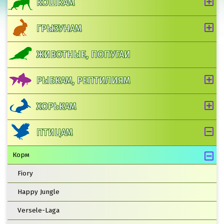
КОШКАМ
ГРЫЗУНАМ
ЖИВОТНЫЕ, ПОПУГАИ
РЫБКАМ, РЕПТИЛИЯМ
ХОРЬКАМ
ПТИЦАМ
Корм
Fiory
Happy Jungle
Versele-Laga