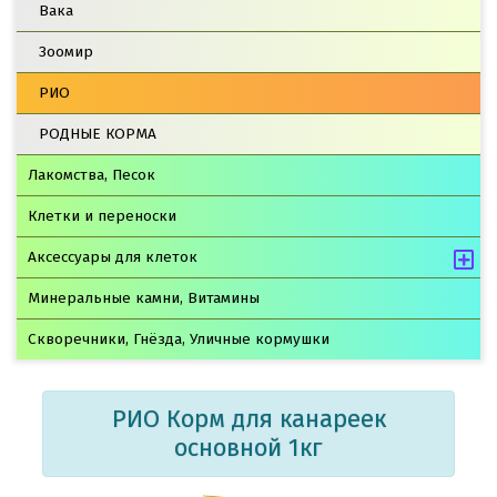
Вака
Зоомир
РИО
РОДНЫЕ КОРМА
Лакомства, Песок
Клетки и переноски
Аксессуары для клеток
Минеральные камни, Витамины
Скворечники, Гнёзда, Уличные кормушки
РИО Корм для канареек
основной 1кг