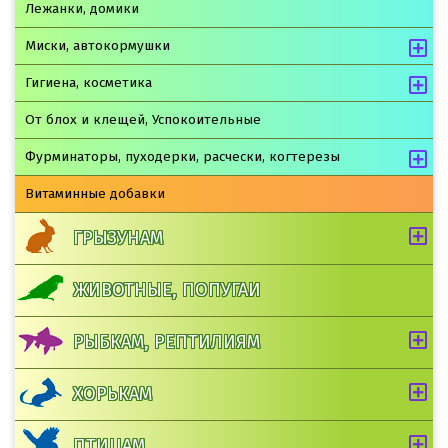
Лежанки, домики
Миски, автокормушки
Гигиена, косметика
От блох и клещей, Успокоительные
Фурминаторы, пуходерки, расчески, когтерезы
Витаминные добавки
ГРЫЗУНАМ
ЖИВОТНЫЕ, ПОПУГАИ
РЫБКАМ, РЕПТИЛИЯМ
ХОРЬКАМ
ПТИЦАМ