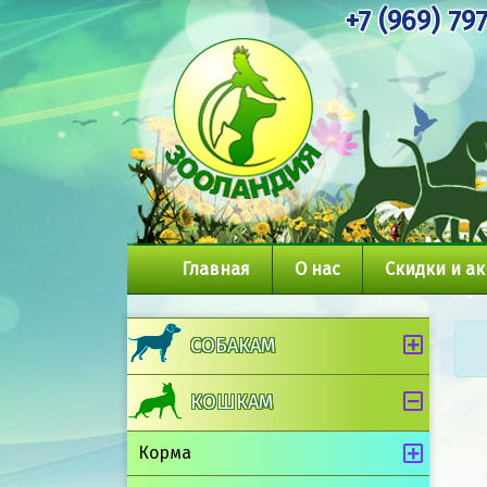
+7 (969) 79
Главная
О нас
Скидки и а
СОБАКАМ
КОШКАМ
Корма