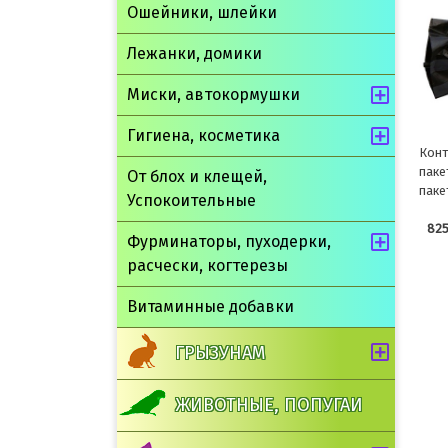
Ошейники, шлейки
Лежанки, домики
Миски, автокормушки
Гигиена, косметика
Конт
паке
От блох и клещей,
паке
Успокоительные
825
Фурминаторы, пуходерки,
расчески, когтерезы
Витаминные добавки
ГРЫЗУНАМ
ЖИВОТНЫЕ, ПОПУГАИ