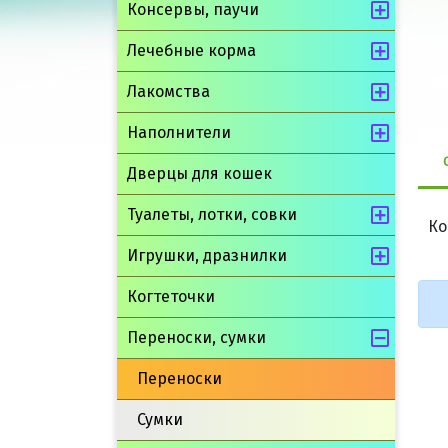
Консервы, паучи
Лечебные корма
Лакомства
Наполнители
Дверцы для кошек
Туалеты, лотки, совки
Ко
Игрушки, дразнилки
Когтеточки
Переноски, сумки
Переноски
Сумки