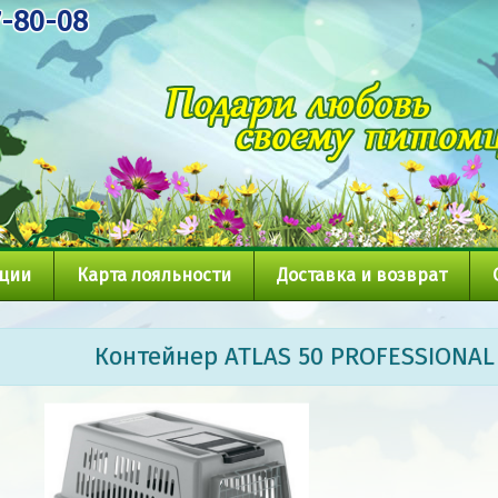
7-80-08
кции
Карта лояльности
Доставка и возврат
Контейнер ATLAS 50 PROFESSIONAL 