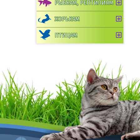
РЫБКАМ, РЕПТИЛИЯМ
ХОРЬКАМ
ПТИЦАМ