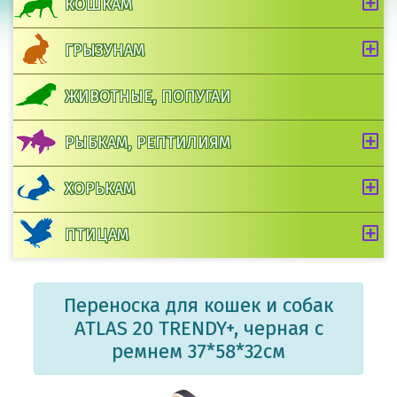
КОШКАМ
ГРЫЗУНАМ
ЖИВОТНЫЕ, ПОПУГАИ
РЫБКАМ, РЕПТИЛИЯМ
ХОРЬКАМ
ПТИЦАМ
Переноска для кошек и собак
ATLAS 20 TRENDY+, черная с
ремнем 37*58*32см