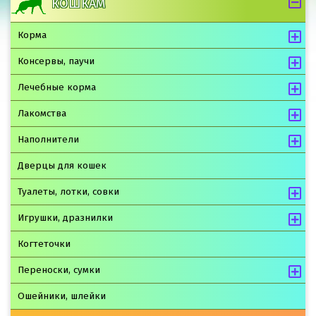
КОШКАМ
Корма
Консервы, паучи
Лечебные корма
Лакомства
Наполнители
Дверцы для кошек
Туалеты, лотки, совки
Игрушки, дразнилки
Когтеточки
Переноски, сумки
Ошейники, шлейки