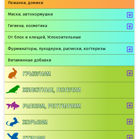
Лежанки, домики
Миски, автокормушки
Гигиена, косметика
От блох и клещей, Успокоительные
Фурминаторы, пуходерки, расчески, когтерезы
Витаминные добавки
ГРЫЗУНАМ
ЖИВОТНЫЕ, ПОПУГАИ
РЫБКАМ, РЕПТИЛИЯМ
ХОРЬКАМ
ПТИЦАМ