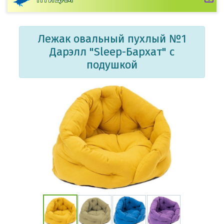
Лежак овальный пухлый №1
Дарэлл "Sleep-Бархат" с
подушкой