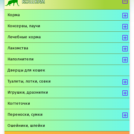
КОШКАМ
Корма
Консервы, паучи
Лечебные корма
Лакомства
Наполнители
Дверцы для кошек
Туалеты, лотки, совки
Игрушки, дразнилки
Когтеточки
Переноски, сумки
Ошейники, шлейки