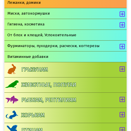
Лежанки, домики
Миски, автокормушки
Гигиена, косметика
От блох и клещей, Успокоительные
Фурминаторы, пуходерки, расчески, когтерезы
Витаминные добавки
ГРЫЗУНАМ
ЖИВОТНЫЕ, ПОПУГАИ
РЫБКАМ, РЕПТИЛИЯМ
ХОРЬКАМ
ПТИЦАМ