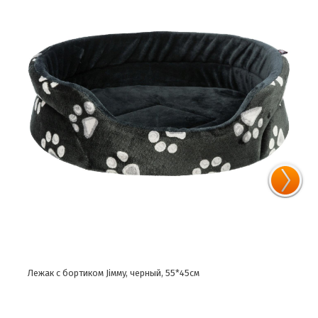
Лежак с бортиком Jiммy, черный, 55*45см
Лежа