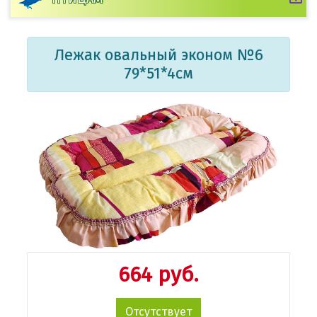
Лежак овальный эконом №6
79*51*4см
664 руб.
Отсутствует