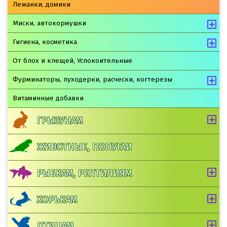
Лежанки, домики
Миски, автокормушки
Гигиена, косметика
От блох и клещей, Успокоительные
Фурминаторы, пуходерки, расчески, когтерезы
Витаминные добавки
ГРЫЗУНАМ
ЖИВОТНЫЕ, ПОПУГАИ
РЫБКАМ, РЕПТИЛИЯМ
ХОРЬКАМ
ПТИЦАМ