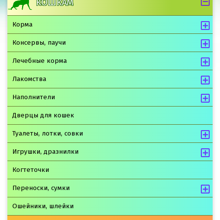
КОШКАМ
Корма
Консервы, паучи
Лечебные корма
Лакомства
Наполнители
Дверцы для кошек
Туалеты, лотки, совки
Игрушки, дразнилки
Когтеточки
Переноски, сумки
Ошейники, шлейки