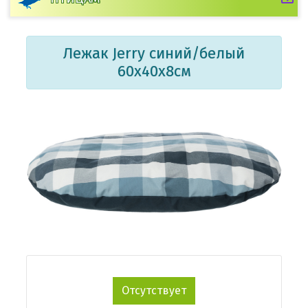
Лежак Jerry синий/белый
60х40х8см
Отсутствует