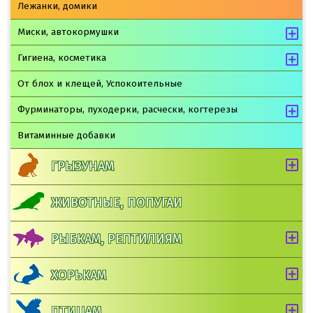
Лежанки, домики
Миски, автокормушки
Гигиена, косметика
От блох и клещей, Успокоительные
Фурминаторы, пуходерки, расчески, когтерезы
Витаминные добавки
ГРЫЗУНАМ
ЖИВОТНЫЕ, ПОПУГАИ
РЫБКАМ, РЕПТИЛИЯМ
ХОРЬКАМ
ПТИЦАМ