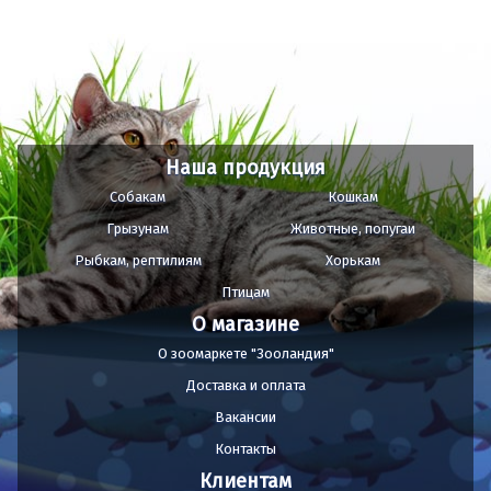
Наша продукция
Собакам
Кошкам
Грызунам
Животные, попугаи
Рыбкам, рептилиям
Хорькам
Птицам
О магазине
О зоомаркете "Зооландия"
Доставка и оплата
Вакансии
Контакты
Клиентам