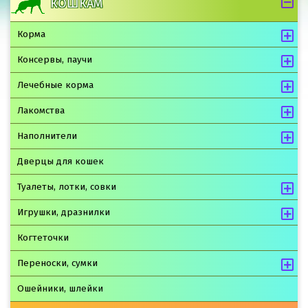
КОШКАМ
Корма
Консервы, паучи
Лечебные корма
Лакомства
Наполнители
Дверцы для кошек
Туалеты, лотки, совки
Игрушки, дразнилки
Когтеточки
Переноски, сумки
Ошейники, шлейки