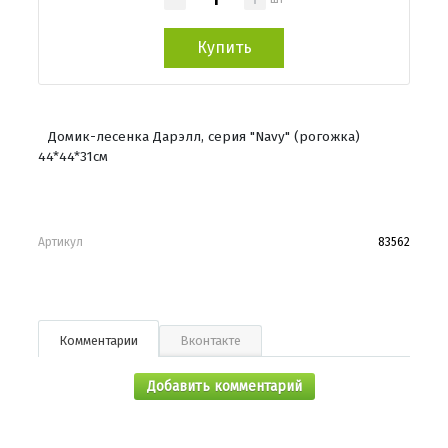
Купить
Домик-лесенка Дарэлл, серия "Navy" (рогожка)
44*44*31см
Артикул
83562
Комментарии
Вконтакте
Добавить комментарий