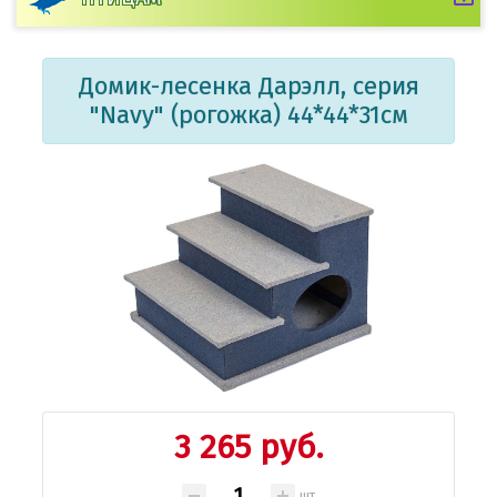
Домик-лесенка Дарэлл, серия
"Navy" (рогожка) 44*44*31см
3 265 руб.
шт