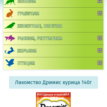
КОШКАМ
ГРЫЗУНАМ
ЖИВОТНЫЕ, ПОПУГАИ
РЫБКАМ, РЕПТИЛИЯМ
ХОРЬКАМ
ПТИЦАМ
Лакомство Дримис курица 140г