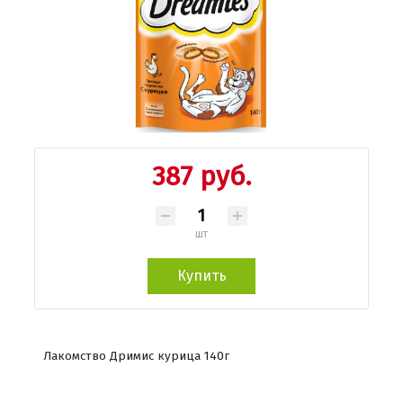
387 руб.
шт
Купить
Лакомство Дримис курица 140г