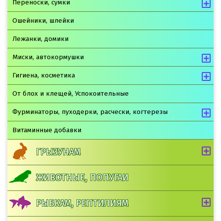
Переноски, сумки
Ошейники, шлейки
Лежанки, домики
Миски, автокормушки
Гигиена, косметика
От блох и клещей, Успокоительные
Фурминаторы, пуходерки, расчески, когтерезы
Витаминные добавки
ГРЫЗУНАМ
ЖИВОТНЫЕ, ПОПУГАИ
РЫБКАМ, РЕПТИЛИЯМ