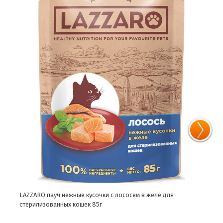
LAZZARO пауч нежные кусочки с лососем в желе для
LAZZ
стерилизованных кошек 85г
стер