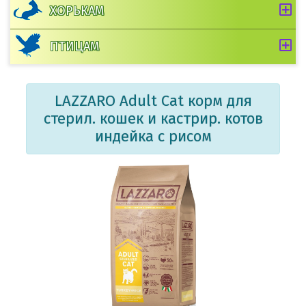
ХОРЬКАМ
ПТИЦАМ
LAZZARO Adult Cat корм для
стерил. кошек и кастрир. котов
индейка с рисом