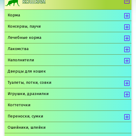
КОШКАМ
Корма
Консервы, паучи
Лечебные корма
Лакомства
Наполнители
Дверцы для кошек
Туалеты, лотки, совки
Игрушки, дразнилки
Когтеточки
Переноски, сумки
Ошейники, шлейки