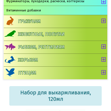
Фурминаторы, пуходерки, расчески, когтерезы
Витаминные добавки
ГРЫЗУНАМ
ЖИВОТНЫЕ, ПОПУГАИ
РЫБКАМ, РЕПТИЛИЯМ
ХОРЬКАМ
ПТИЦАМ
Набор для выкармливания,
120мл