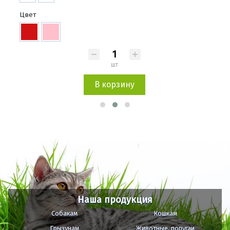
Цвет
шт
В корзину
Наша продукция
Собакам
Кошкам
Грызунам
Животные, попугаи