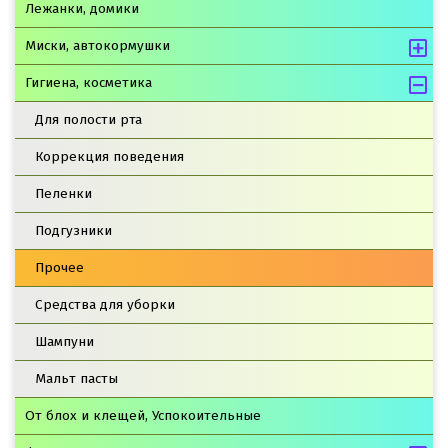
Лежанки, домики
Миски, автокормушки
Гигиена, косметика
Для полости рта
Коррекция поведения
Пеленки
Подгузники
Прочее
Средства для уборки
Шампуни
Мальт пасты
От блох и клещей, Успокоительные