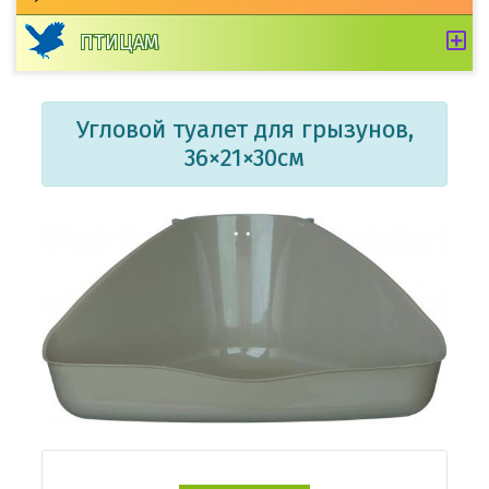
ПТИЦАМ
Угловой туалет для грызунов,
36×21×30см