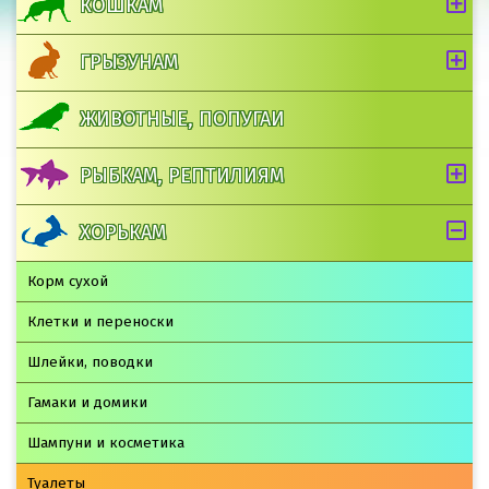
КОШКАМ
ГРЫЗУНАМ
ЖИВОТНЫЕ, ПОПУГАИ
РЫБКАМ, РЕПТИЛИЯМ
ХОРЬКАМ
Корм сухой
Клетки и переноски
Шлейки, поводки
Гамаки и домики
Шампуни и косметика
Туалеты