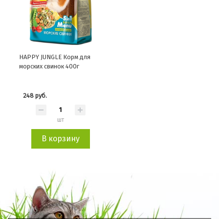
HAPPY JUNGLE Корм для
морских свинок 400г
248 руб.
шт
В корзину