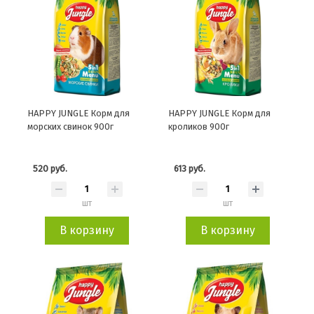
HAPPY JUNGLE Корм для
HAPPY JUNGLE Корм для
морских свинок 900г
кроликов 900г
520 руб.
613 руб.
шт
шт
В корзину
В корзину