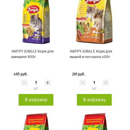
HAPPY JUNGLE Корм для
HAPPY JUNGLE Корм для
шиншилл 900г
мышей и песчанок 400г
495 руб.
261 руб.
шт
шт
В корзину
В корзину