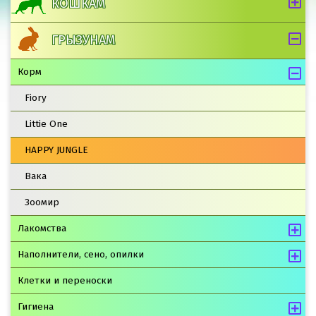
КОШКАМ
ГРЫЗУНАМ
Корм
Fiory
Littie One
HAPPY JUNGLE
Вака
Зоомир
Лакомства
Наполнители, сено, опилки
Клетки и переноски
Гигиена